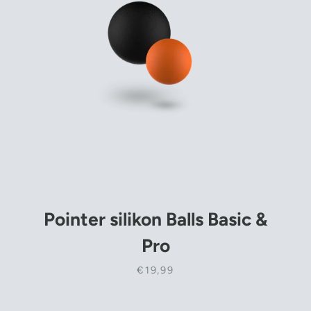
Pointer silikon Balls Basic &
Pro
€19,99