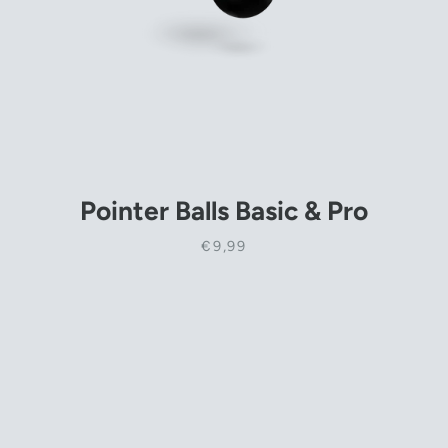
Pointer Balls Basic & Pro
€9,99
SUCHEN