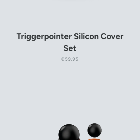
Triggerpointer Silicon Cover
Set
€59,95